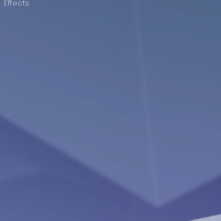
Effects