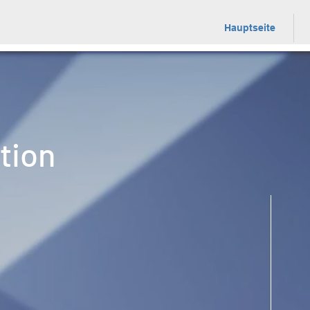
Hauptseite
tion