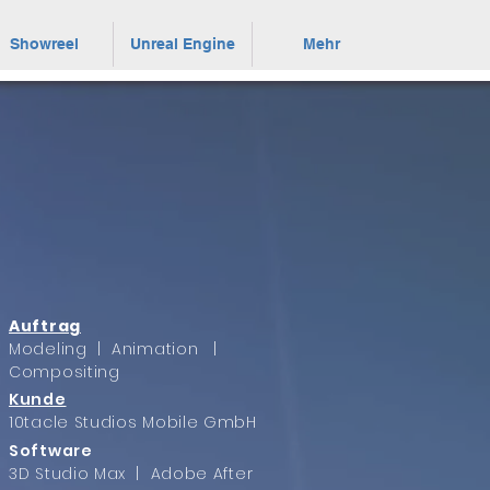
Showreel
Unreal Engine
Mehr
Auftrag
Modeling | Animation |
Compositing
Kunde
10tacle Studios Mobile GmbH
Software
3D Studio Max | Adobe After