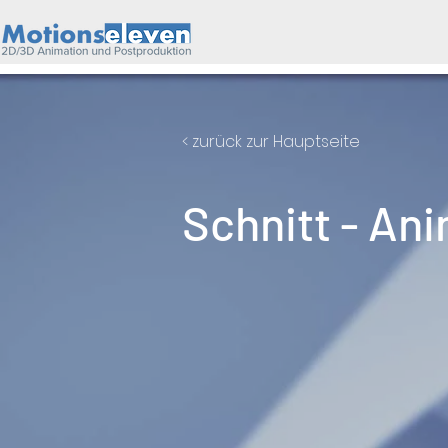
< zurück zur Hauptseite
Schnitt - An