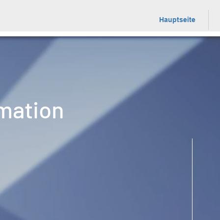
Hauptseite
imation