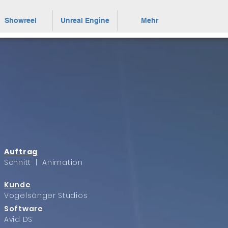
Showreel
Unreal Engine
Mehr
Auftrag
Schnitt | Animation
Kunde
Vogelsänger Studios
Software
Avid DS